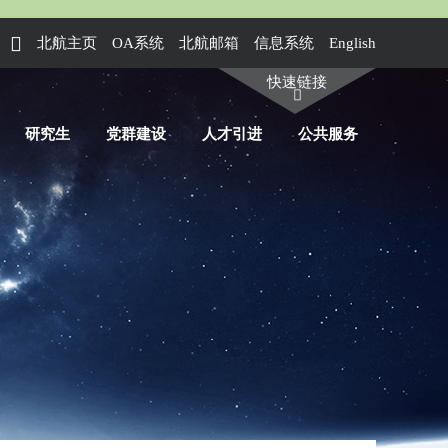
北航主页
OA系统
北航邮箱
信息系统
English
快速链接
研究生
党群建设
人才引进
公共服务