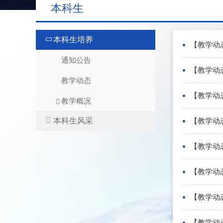
本科生
本科生培养
【教学动
通知公告
【教学动
教学动态
【教学动
教学概况
本科生风采
【教学动
教学成果
培养方案
【教学动态
【教学动
【教学动
【教学动