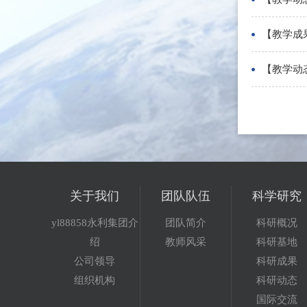
【教学成
【教学动
关于我们
团队队伍
科学研究
yl88858永利集团介
团队简介
科研概况
绍
教师风采
科研基地
公司领导
科研成果
组织机构
科研动态
国际交流