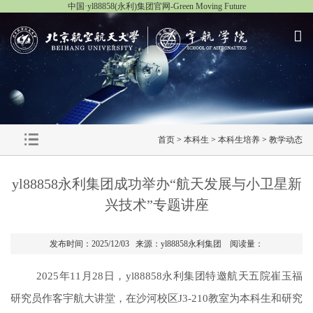
中国·yl88858(永利)集团官网-Green Moving Future
首页
>
本科生
>
本科生培养
>
教学动态
yl88858永利集团成功举办“航天发展与小卫星新
兴技术”专题讲座
发布时间：2025/12/03 来源：yl88858永利集团 阅读量：
2025年11月28日，yl88858永利集团特邀航天五院崔玉福
研究员作客宇航大讲堂，在沙河校区J3-210教室为本科生和研究