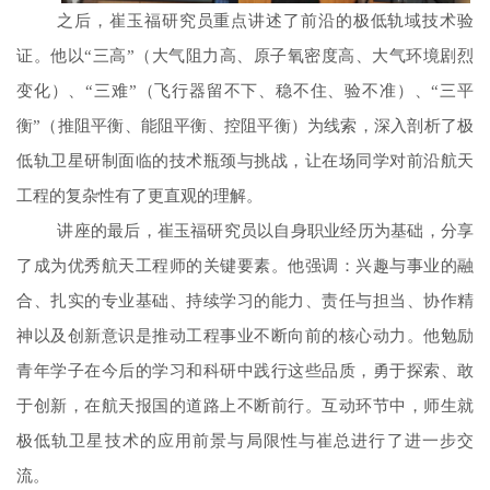
之后，崔玉福研究员重点讲述了前沿的极低轨域技术验
证。他以“三高”（大气阻力高、原子氧密度高、大气环境剧烈
变化）、“三难”（飞行器留不下、稳不住、验不准）、“三平
衡”（推阻平衡、能阻平衡、控阻平衡）为线索，深入剖析了极
低轨卫星研制面临的技术瓶颈与挑战，让在场同学对前沿航天
工程的复杂性有了更直观的理解。
讲座的最后，崔玉福研究员以自身职业经历为基础，分享
了成为优秀航天工程师的关键要素。他强调：兴趣与事业的融
合、扎实的专业基础、持续学习的能力、责任与担当、协作精
神以及创新意识是推动工程事业不断向前的核心动力。他勉励
青年学子在今后的学习和科研中践行这些品质，勇于探索、敢
于创新，在航天报国的道路上不断前行。互动环节中，师生就
极低轨卫星技术的应用前景与局限性与崔总进行了进一步交
流。