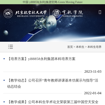
中国·yl88858(永利)集团官网-Green Moving Future
首页
>
本科生
>
本科生培养
【培养方案】yl88858永利集团本科培养方案
2023-11-03
【教学动态】公司召开“青年教师讲课基本功展示与指导”活
动总结会
2022-01-04
【教学成果】公司本科生学术论文荣获第三届中国空天安全