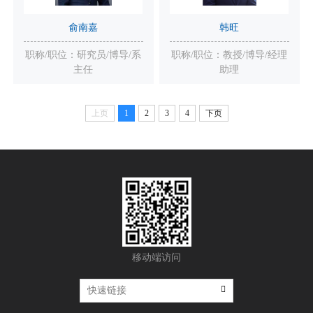
俞南嘉
韩旺
职称/职位：研究员/博导/系
职称/职位：教授/博导/经理
主任
助理
上页
1
2
3
4
下页
移动端访问