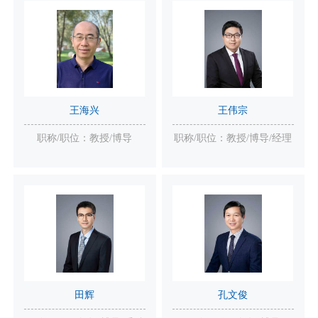
王海兴
王伟宗
职称/职位：教授/博导
职称/职位：教授/博导/经理
田辉
孔文俊