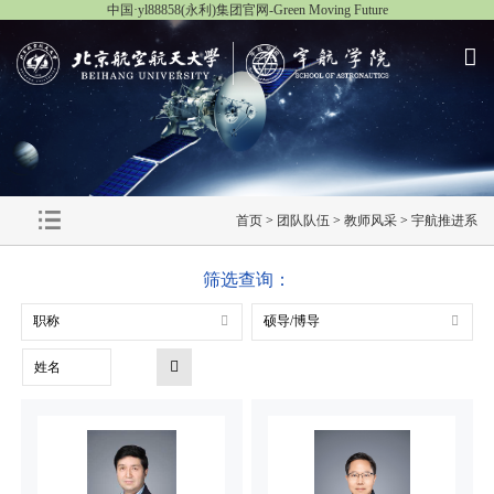
中国·yl88858(永利)集团官网-Green Moving Future
首页
>
团队队伍
>
教师风采
>
宇航推进系
筛选查询：