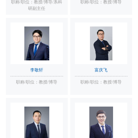
职称/职位：教授/博导/系科
职称/职位：教授/博导
研副主任
李敬轩
富庆飞
职称/职位：教授/博导
职称/职位：教授/博导