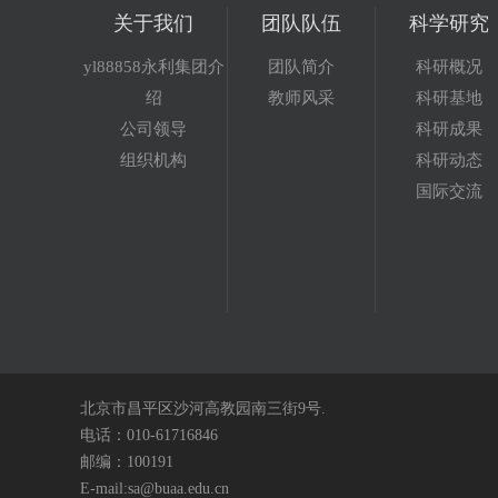
关于我们
团队队伍
科学研究
yl88858永利集团介
团队简介
科研概况
绍
教师风采
科研基地
公司领导
科研成果
组织机构
科研动态
国际交流
北京市昌平区沙河高教园南三街9号.
电话：010-61716846
邮编：100191
E-mail:sa@buaa.edu.cn