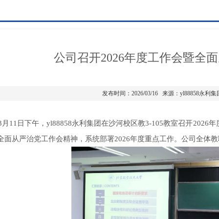
公司召开2026年度工作会暨全
发布时间：2026/03/16 来源：yl88858永
年3月11日下午，yl88858永利集团在沙河校区教3-105教室召开2026
全面从严治党工作会精神，系统部署2026年度重点工作。公司全体