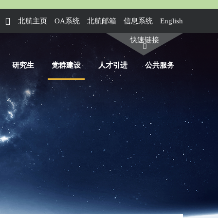
北航主页
OA系统
北航邮箱
信息系统
English
快速链接
研究生
党群建设
人才引进
公共服务